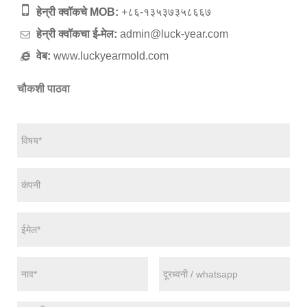
हेन्री क्वॉकचे MOB:
+८६-१३५३७३५८६६७
हेन्री क्वॉकचा ई-मेल:
admin@luck-year.com
वेब:
www.luckyearmold.com
चौकशी पाठवा