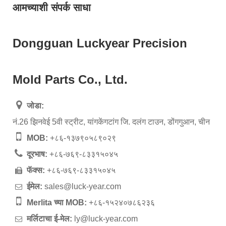
आमच्याशी संपर्क साधा
Dongguan Luckyear Precision
Mold Parts Co., Ltd.
जोडा:
नं.26 झिनवेई 5वी स्ट्रीट, यांगकेंगटांग जि. दलंग टाउन, डोंगगुआन, चीन
MOB:
+८६-१३७९०५८९०२९
दूरभाष:
+८६-७६९-८३३१५०४५
फॅक्स:
+८६-७६९-८३३१५०४५
ईमेल:
sales@luck-year.com
Merlita च्या MOB:
+८६-१५२४०७८६२३६
मर्लिटाचा ई-मेल:
ly@luck-year.com